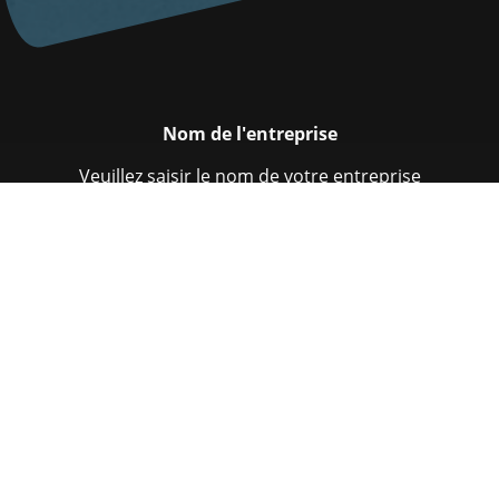
Nom de l'entreprise
Veuillez saisir le nom de votre entreprise
Siège social
Veuillez saisir votre siège social
Coordonnées
Veuillez saisir vos coordonnées